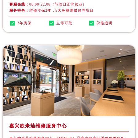
客服在线：
08:00-22:00（节假日正常营业）
服务特色：
维修质保2年，9大免费维修保养项目
2年质保
立等可取
价格透明
嘉兴欧米茄维修服务中心