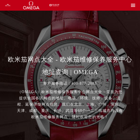

欧米茄网点大全 - 欧米茄维修保养服务中心
地址查询 | OMEGA
客户服务电话：400-877-2083
（OMEGA）欧米茄维修保养服务中心网点大全：页面为您
提供全国各区网点的地址、电话、环境、技师、设备、流
程、延保详细网点信息。我们在北京、上海、广州、深圳、
天津、成都、重庆、长沙、武汉等68个一二三线城市均设有
欧米茄维修服务网点，随时欢迎您的光临！
2026年7月欧米茄中国区售后服务网络优化升级公告