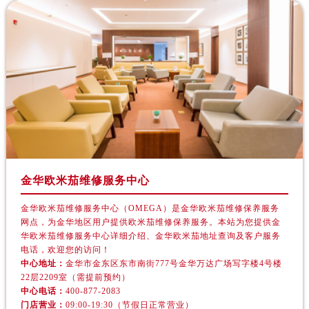
金华欧米茄维修服务中心
金华欧米茄维修服务中心（OMEGA）是金华欧米茄维修保养服务
网点，为金华地区用户提供欧米茄维修保养服务。本站为您提供金
华欧米茄维修服务中心详细介绍、金华欧米茄地址查询及客户服务
电话，欢迎您的访问！
中心地址：
金华市金东区东市南街777号金华万达广场写字楼4号楼
22层2209室（需提前预约）
中心电话：
400-877-2083
门店营业：
09:00-19:30（节假日正常营业）