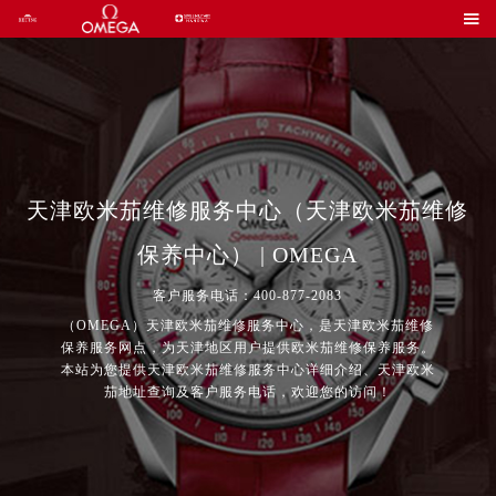

天津欧米茄维修服务中心（天津欧米茄维修
保养中心） | OMEGA
客户服务电话：400-877-2083
（OMEGA）天津欧米茄维修服务中心，是天津欧米茄维修
保养服务网点，为天津地区用户提供欧米茄维修保养服务。
本站为您提供天津欧米茄维修服务中心详细介绍、天津欧米
茄地址查询及客户服务电话，欢迎您的访问！
2026年7月欧米茄中国区售后服务网络优化升级公告