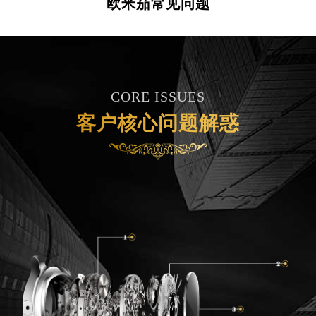
欧米茄常见问题
CORE ISSUES
客户核心问题解惑