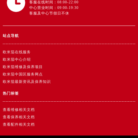
客服在线时间：08:00-22:00
中心营业时间：09:00-19:30
客服及中心节假日不休
站点导航
欧米茄在线服务
欧米茄中心介绍
欧米茄维修及保养项目
欧米茄中国区服务网点
欧米茄最新资讯及保养知识
热门标签
查看维修相关文档
查看保养相关文档
查看配件相关文档