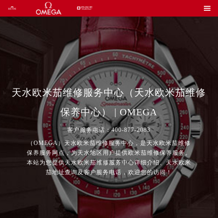

天水欧米茄维修服务中心（天水欧米茄维修
保养中心） | OMEGA
客户服务电话：400-877-2083
（OMEGA）天水欧米茄维修服务中心，是天水欧米茄维修
保养服务网点，为天水地区用户提供欧米茄维修保养服务。
本站为您提供天水欧米茄维修服务中心详细介绍、天水欧米
茄地址查询及客户服务电话，欢迎您的访问！