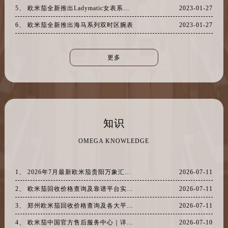
山西省吕梁市离石区永宁中路与建设街交叉口欧米茄售后服务中心（需提前预约）
5、 欧米茄全新推出Ladymatic女表系列腕表
2023-01-27
山西省朔州市朔城区怡西路与鄯阳西街交汇处欧米茄售后服务中心（需提前预约）
6、 欧米茄全新推出海马系列双时区腕表
2023-01-27
山西省忻州市忻府区和平东街与七一南路交叉口欧米茄售后服务中心（需提前预约）
山西省阳泉市郊区平阳东街与新城大道交叉口欧米茄售后服务中心（需提前预约）
更多
山西省运城市盐湖区河东街欧米茄售后服务中心（需提前预约）
山西省长治市潞州区英雄中路欧米茄售后服务中心（需提前预约）
山西省太原市迎泽区迎泽街道解放路15号亨得利名表维修授权店3楼欧米茄售后服务中心（需提前预约）
天津市和平区赤峰道136号天津国际金融中心26层2603室欧米茄售后服务中心（需提前预约）
安徽省安庆市迎江区人民路欧米茄售后服务中心（需提前预约）
知识
安徽省蚌埠市蚌山区淮河路欧米茄售后服务中心（需提前预约）
OMEGA KNOWLEDGE
安徽省亳州市谯城区魏武大道欧米茄售后服务中心（需提前预约）
安徽省池州市贵池区长江路欧米茄售后服务中心（需提前预约）
1、 2026年7月最新欧米茄贵阳万象汇维修保养服务电话
2026-07-11
安徽省滁州市琅琊区南谯北路欧米茄售后服务中心（需提前预约）
2、 欧米茄回收价格查询及靠谱平台实测排行(2026年7月最新)
2026-07-11
安徽省阜阳市颍州区颍州北路欧米茄售后服务中心（需提前预约）
安徽省淮北市相山区淮海路欧米茄售后服务中心（需提前预约）
3、 郑州欧米茄回收价格查询及各大平台实测排行(2026年7月最新数据)
2026-07-11
安徽省淮南市田家庵区国庆中路欧米茄售后服务中心（需提前预约）
4、 欧米茄中国官方售后服务中心｜详细地址与售后电话权威信息通知（2026年7月最新）
2026-07-10