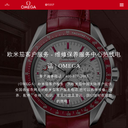

欧米茄客户服务 - 维修保养服务中心热线电
话 | OMEGA
客户服务电话：400-877-2083
（OMEGA）欧米茄客户服务：为欧米茄中国大陆用户提供
全国各省市网点的欧米茄客户服务电话,您可以咨询维修、保
养、配件、价格、知识、常见问题及资讯，我们随时欢迎您
的致电！
2026年7月欧米茄中国区售后服务网络优化升级公告