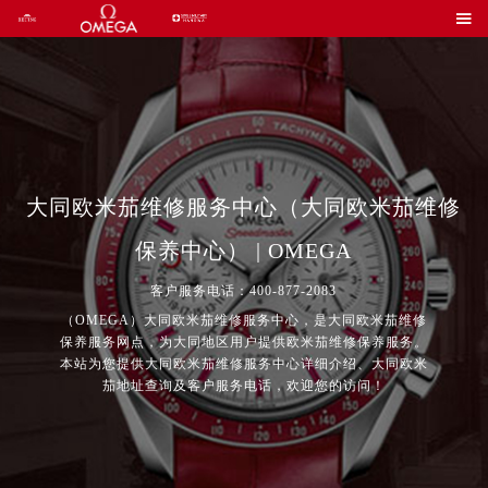

大同欧米茄维修服务中心（大同欧米茄维修
保养中心） | OMEGA
客户服务电话：400-877-2083
（OMEGA）大同欧米茄维修服务中心，是大同欧米茄维修
保养服务网点，为大同地区用户提供欧米茄维修保养服务。
本站为您提供大同欧米茄维修服务中心详细介绍、大同欧米
茄地址查询及客户服务电话，欢迎您的访问！
2026年7月欧米茄中国区售后服务网络优化升级公告