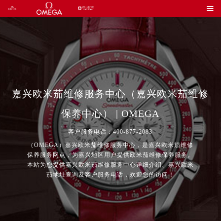

嘉兴欧米茄维修服务中心（嘉兴欧米茄维修
保养中心） | OMEGA
客户服务电话：400-877-2083
（OMEGA）嘉兴欧米茄维修服务中心，是嘉兴欧米茄维修
保养服务网点，为嘉兴地区用户提供欧米茄维修保养服务。
本站为您提供嘉兴欧米茄维修服务中心详细介绍、嘉兴欧米
茄地址查询及客户服务电话，欢迎您的访问！
2026年7月欧米茄中国区售后服务网络优化升级公告