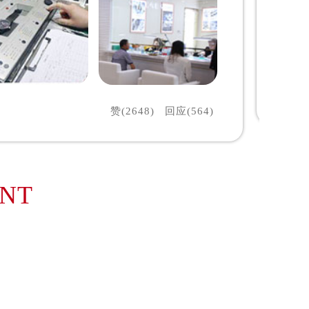
赞(2648)
回应(564)
ENT