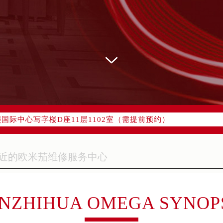
网络优化升级公告
线：400-877-2083
77-2083，服务覆盖中国大陆、香港、澳门、台湾全部区域（非大陆
网点地址：
字楼W3座6层602室（需提前预约）
国际中心写字楼D座11层1102室（需提前预约）
融中心写字楼26层2603室（需提前预约）
2座37层3705室（需提前预约）
际广场写字楼8层806室（需提前预约）
南京中心写字楼22层C1-1室（需提前预约）
中心写字楼5号楼10层1008室（需提前预约）
FC国际金融中心写字楼35层3508室（需提前预约）
NZHIHUA OMEGA SYNOP
楼1号楼18层1803室（需提前预约）
字楼1号楼16层1604室（需提前预约）