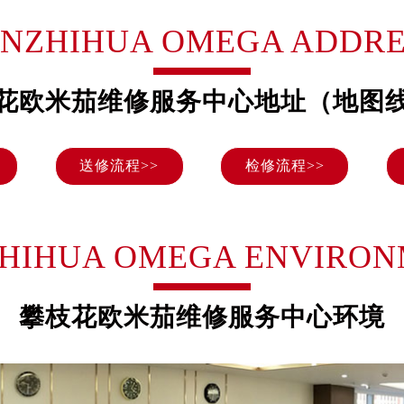
号世茂环球金融中心写字楼（芙蓉广场）10层13室（需提前预约
ANZHIHUA OMEGA ADDRE
楼29层2905室（需提前预约）
表服务中心（品牌授权店）3层整层（需提前预约）
表服务中心（品牌授权店）1层整层（需提前预约）
花欧米茄维修服务中心地址（地图
表服务中心（品牌授权店）1层整层（需提前预约）
（CCMALL）C座17层17-B（需提前预约）
送修流程>>
检修流程>>
10层1015室（需提前预约）
心T2座写字楼29层03室（需提前预约）
厦7层G室（需提前预约）
心C座12层1205室（需提前预约）
HIHUA OMEGA ENVIRO
中心T1写字楼9层907室（需提前预约）
写字楼1座11层1104室（需提前预约）
攀枝花欧米茄维修服务中心环境
楼16层1603室（需提前预约）
中心办公楼C座22层08室（需提前预约）
大厦38层09室（需提前预约）
楼1224室（需提前预约）