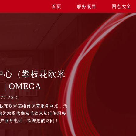
首页
服务项目
网点大全
中心（攀枝花欧米
| OMEGA
7-2083
攀枝花欧米茄维修保养服务网点，为
站为您提供攀枝花欧米茄维修服务
客户服务电话，欢迎您的访问！