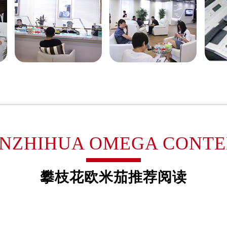
得利名表维修授权店1楼欧米茄售后服务中心（需提前预约）
国际中心D座11层1102室欧米茄售后服务中心（需提前预约）
广场W3座6层602室欧米茄售后服务中心（需提前预约）
先天下欧米茄售后服务中心（需提前预约）
特大街欧米茄售后服务中心（需提前预约）
街欧米茄售后服务中心（需提前预约）
3号王府井百货名表维修欧米茄售后服务中心（需提前预约）
米茄售后服务中心（需提前预约）
霍洛街欧米茄售后服务中心（需提前预约）
央街欧米茄售后服务中心（需提前预约）
NZHIHUA OMEGA CONT
街欧米茄售后服务中心（需提前预约）
路欧米茄售后服务中心（需提前预约）
攀枝花欧米茄推荐阅读
大街欧米茄售后服务中心（需提前预约）
市光明街与额尔敦路交叉口欧米茄售后服务中心（需提前预约）
安大街欧米茄售后服务中心（需提前预约）
后服务中心（需提前预约）