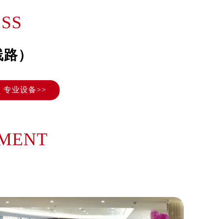
）
SS
线路）
专业设备>>
NMENT