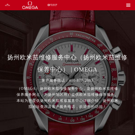

扬州欧米茄维修服务中心（扬州欧米茄维修
保养中心） | OMEGA
客户服务电话：400-877-2083
（OMEGA）扬州欧米茄维修服务中心，是扬州欧米茄维修
保养服务网点，为扬州地区用户提供欧米茄维修保养服务。
本站为您提供扬州欧米茄维修服务中心详细介绍、扬州欧米
茄地址查询及客户服务电话，欢迎您的访问！
2026年7月欧米茄中国区售后服务网络优化升级公告