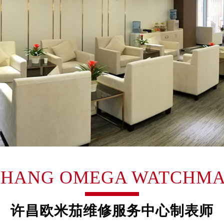
大厦B座12楼03室（需提前预约）
心写字楼A座7楼709室（需提前预约）
2层04室（需提前预约）
心A座907室（需提前预约）
A座(旺进大厦)18层09室（需提前预约）
国际金融中心14楼14D（需提前预约）
广场写字楼10层06室（需提前预约）
心写字楼B座13层07室（需提前预约）
安国际中心E座6楼10室（需提前预约）
B座17层1707室（需提前预约）
写字楼A座10层1002室（需提前预约）
心东1幢20楼2002室（需提前预约）
HANG OMEGA WATCHM
街70号华润万象城写字楼（鄂尔多斯大厦）23层2326室（需
州中心写字楼21层2102室（需提前预约）
国际金融中心写字楼20层01室（需提前预约）
许昌欧米茄维修服务中心制表师
米茄售后服务中心（需提前预约）