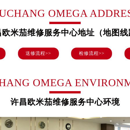
号世茂环球金融中心写字楼（芙蓉广场）10层13室（需提前预约
UCHANG OMEGA ADDRE
楼29层2905室（需提前预约）
表服务中心（品牌授权店）3层整层（需提前预约）
表服务中心（品牌授权店）1层整层（需提前预约）
昌欧米茄维修服务中心地址（地图线
表服务中心（品牌授权店）1层整层（需提前预约）
（CCMALL）C座17层17-B（需提前预约）
送修流程>>
检修流程>>
10层1015室（需提前预约）
心T2座写字楼29层03室（需提前预约）
厦7层G室（需提前预约）
心C座12层1205室（需提前预约）
HANG OMEGA ENVIRON
中心T1写字楼9层907室（需提前预约）
写字楼1座11层1104室（需提前预约）
许昌欧米茄维修服务中心环境
楼16层1603室（需提前预约）
中心办公楼C座22层08室（需提前预约）
大厦38层09室（需提前预约）
楼1224室（需提前预约）