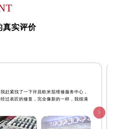
詹姆士·约翰森
NT
资深欧米茄制表师
是许昌欧米茄维修服务中心
的真实评价
(许昌欧米茄维修保养中心)
的高级技师之一
 center
XuChang OMEGA Maintain center

许昌欧米茄维修中心
。我赶紧找了一下许昌欧米茄维修服务中心，
。经过表匠的修复，完全像新的一样，我很满
