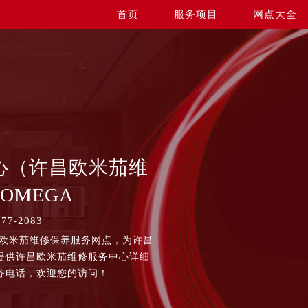
首页
服务项目
网点大全
心（许昌欧米茄维
OMEGA
7-2083
昌欧米茄维修保养服务网点，为许昌
提供许昌欧米茄维修服务中心详细
务电话，欢迎您的访问！