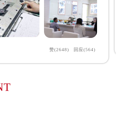
赞(2648)
回应(564)
NT