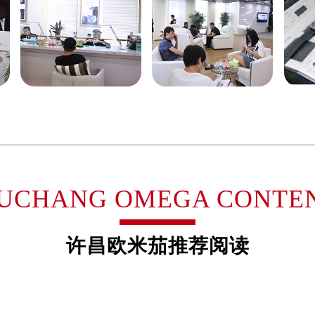
得利名表维修授权店1楼欧米茄售后服务中心（需提前预约）
国际中心D座11层1102室欧米茄售后服务中心（需提前预约）
广场W3座6层602室欧米茄售后服务中心（需提前预约）
先天下欧米茄售后服务中心（需提前预约）
特大街欧米茄售后服务中心（需提前预约）
街欧米茄售后服务中心（需提前预约）
3号王府井百货名表维修欧米茄售后服务中心（需提前预约）
米茄售后服务中心（需提前预约）
霍洛街欧米茄售后服务中心（需提前预约）
央街欧米茄售后服务中心（需提前预约）
UCHANG OMEGA CONTE
街欧米茄售后服务中心（需提前预约）
路欧米茄售后服务中心（需提前预约）
许昌欧米茄推荐阅读
大街欧米茄售后服务中心（需提前预约）
市光明街与额尔敦路交叉口欧米茄售后服务中心（需提前预约）
安大街欧米茄售后服务中心（需提前预约）
后服务中心（需提前预约）