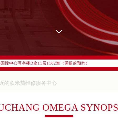
网络优化升级公告
线：400-877-2083
77-2083，服务覆盖中国大陆、香港、澳门、台湾全部区域（非大陆
网点地址：
字楼W3座6层602室（需提前预约）
国际中心写字楼D座11层1102室（需提前预约）
融中心写字楼26层2603室（需提前预约）
2座37层3705室（需提前预约）
际广场写字楼8层806室（需提前预约）
南京中心写字楼22层C1-1室（需提前预约）
中心写字楼5号楼10层1008室（需提前预约）
FC国际金融中心写字楼35层3508室（需提前预约）
UCHANG OMEGA SYNOPS
楼1号楼18层1803室（需提前预约）
字楼1号楼16层1604室（需提前预约）