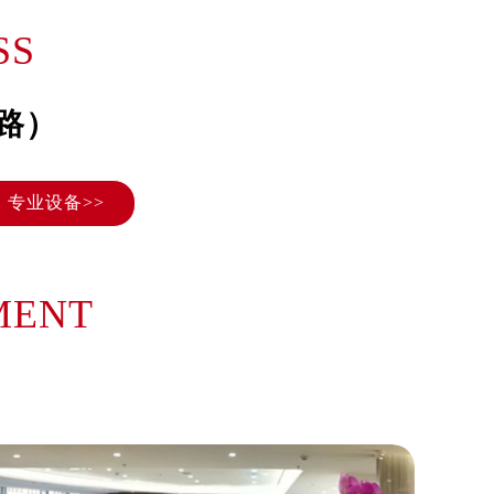
）
SS
路）
专业设备>>
MENT