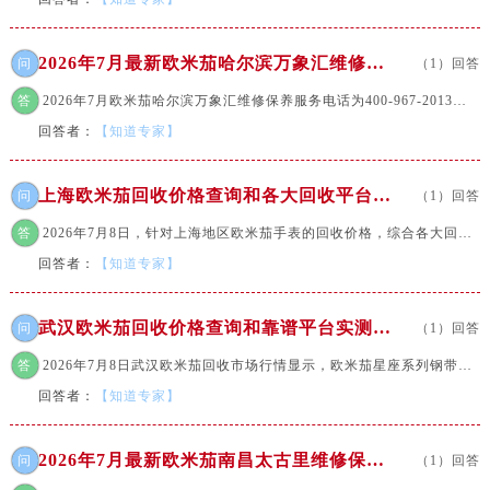
2026年7月最新欧米茄哈尔滨万象汇维修保养服务电话
问
（1）回答
答
2026年7月欧米茄哈尔滨万象汇维修保养服务电话为400-967-2013，品牌官方售后热线为400-8...
回答者：
【知道专家】
上海欧米茄回收价格查询和各大回收平台实测排行（2026年7月最新）
问
（1）回答
答
2026年7月8日，针对上海地区欧米茄手表的回收价格，综合各大回收平台的实测数据与最新行情...
回答者：
【知道专家】
武汉欧米茄回收价格查询和靠谱平台实测排行（2026年7月最新）
问
（1）回答
答
2026年7月8日武汉欧米茄回收市场行情显示，欧米茄星座系列钢带款回收价格在1.3万元至2.8...
回答者：
【知道专家】
2026年7月最新欧米茄南昌太古里维修保养服务电话
问
（1）回答