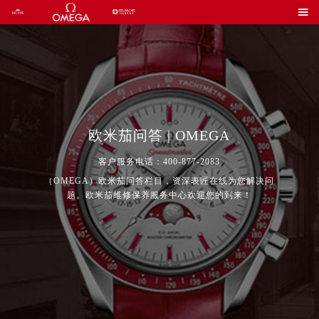

欧米茄问答 | OMEGA
客户服务电话：400-877-2083
（OMEGA）欧米茄问答栏目，资深表匠在线为您解决问
题。欧米茄维修保养服务中心欢迎您的到来！