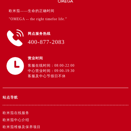
欧米茄——生命的正确时间
"OMEGA -- the right timefor life.”
网点服务热线
400-877-2083
营业时间
客服在线时间：08:00-22:00
中心营业时间：09:00-19:30
客服及中心节假日不休
站点导航
欧米茄在线服务
欧米茄中心介绍
欧米茄维修及保养项目