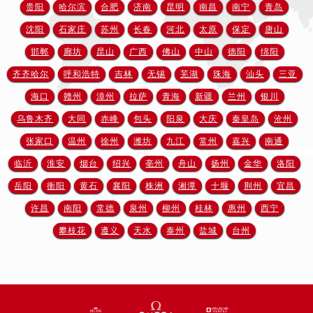
贵阳
哈尔滨
合肥
济南
昆明
南昌
南宁
青岛
沈阳
石家庄
苏州
长春
河北
太原
保定
唐山
邯郸
廊坊
昆山
广西
佛山
中山
德阳
绵阳
齐齐哈尔
呼和浩特
吉林
无锡
芜湖
珠海
汕头
三亚
海口
赣州
漳州
拉萨
青海
新疆
兰州
银川
乌鲁木齐
大同
赤峰
包头
阳泉
大庆
秦皇岛
沧州
张家口
温州
徐州
潍坊
九江
常州
嘉兴
南通
临沂
淮安
烟台
绍兴
亳州
舟山
扬州
金华
洛阳
岳阳
衡阳
黄石
襄阳
株洲
湘潭
十堰
荆州
宜昌
许昌
南阳
常德
泉州
柳州
桂林
惠州
西宁
攀枝花
遵义
天水
泰州
盐城
台州