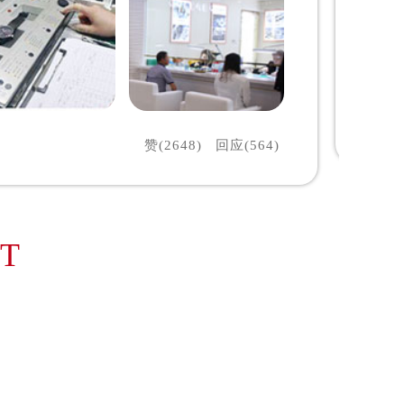
赞(2648)
回应(564)
NT