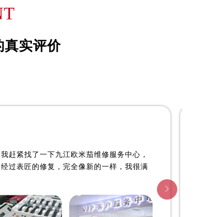
詹姆士·约翰森
NT
资深欧米茄制表师
是九江欧米茄维修服务中心
的真实评价
(九江欧米茄维修保养中心)
的高级技师之一
center
JiuJiang OMEGA Maintain center

九江欧米茄维修中心
。我赶紧找了一下九江欧米茄维修服务中心，
。经过表匠的修复，完全像新的一样，我很满
