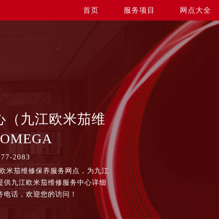
首页
服务项目
网点大全
心（九江欧米茄维
OMEGA
7-2083
江欧米茄维修保养服务网点，为九江
提供九江欧米茄维修服务中心详细
务电话，欢迎您的访问！