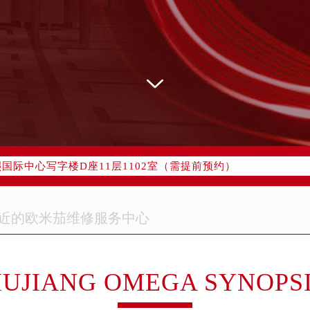
网络优化升级公告
线：400-877-2083
77-2083，服务覆盖中国大陆、香港、澳门、台湾全部区域（非大陆
网点地址：
字楼W3座6层602室（需提前预约）
国际中心写字楼D座11层1102室（需提前预约）
融中心写字楼26层2603室（需提前预约）
2座37层3705室（需提前预约）
际广场写字楼8层806室（需提前预约）
南京中心写字楼22层C1-1室（需提前预约）
中心写字楼5号楼10层1008室（需提前预约）
FC国际金融中心写字楼35层3508室（需提前预约）
IUJIANG OMEGA SYNOPS
楼1号楼18层1803室（需提前预约）
字楼1号楼16层1604室（需提前预约）