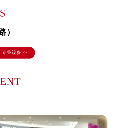
）
S
路）
专业设备>>
MENT