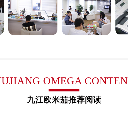
得利名表维修授权店1楼欧米茄售后服务中心（需提前预约）
国际中心D座11层1102室欧米茄售后服务中心（需提前预约）
广场W3座6层602室欧米茄售后服务中心（需提前预约）
先天下欧米茄售后服务中心（需提前预约）
特大街欧米茄售后服务中心（需提前预约）
街欧米茄售后服务中心（需提前预约）
3号王府井百货名表维修欧米茄售后服务中心（需提前预约）
米茄售后服务中心（需提前预约）
霍洛街欧米茄售后服务中心（需提前预约）
央街欧米茄售后服务中心（需提前预约）
IUJIANG OMEGA CONTE
街欧米茄售后服务中心（需提前预约）
路欧米茄售后服务中心（需提前预约）
九江欧米茄推荐阅读
大街欧米茄售后服务中心（需提前预约）
市光明街与额尔敦路交叉口欧米茄售后服务中心（需提前预约）
安大街欧米茄售后服务中心（需提前预约）
后服务中心（需提前预约）