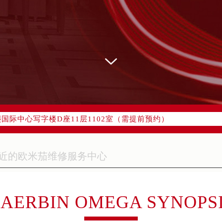
网络优化升级公告
线：400-877-2083
77-2083，服务覆盖中国大陆、香港、澳门、台湾全部区域（非大陆
网点地址：
字楼W3座6层602室（需提前预约）
国际中心写字楼D座11层1102室（需提前预约）
融中心写字楼26层2603室（需提前预约）
2座37层3705室（需提前预约）
际广场写字楼8层806室（需提前预约）
南京中心写字楼22层C1-1室（需提前预约）
中心写字楼5号楼10层1008室（需提前预约）
FC国际金融中心写字楼35层3508室（需提前预约）
AERBIN OMEGA SYNOPS
楼1号楼18层1803室（需提前预约）
字楼1号楼16层1604室（需提前预约）