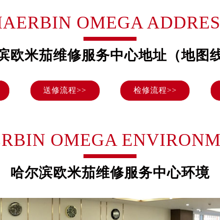
号世茂环球金融中心写字楼（芙蓉广场）10层13室（需提前预约
HAERBIN OMEGA ADDRES
楼29层2905室（需提前预约）
表服务中心（品牌授权店）3层整层（需提前预约）
表服务中心（品牌授权店）1层整层（需提前预约）
滨欧米茄维修服务中心地址（地图
表服务中心（品牌授权店）1层整层（需提前预约）
（CCMALL）C座17层17-B（需提前预约）
送修流程>>
检修流程>>
10层1015室（需提前预约）
心T2座写字楼29层03室（需提前预约）
厦7层G室（需提前预约）
心C座12层1205室（需提前预约）
RBIN OMEGA ENVIRON
中心T1写字楼9层907室（需提前预约）
写字楼1座11层1104室（需提前预约）
哈尔滨欧米茄维修服务中心环境
楼16层1603室（需提前预约）
中心办公楼C座22层08室（需提前预约）
大厦38层09室（需提前预约）
楼1224室（需提前预约）