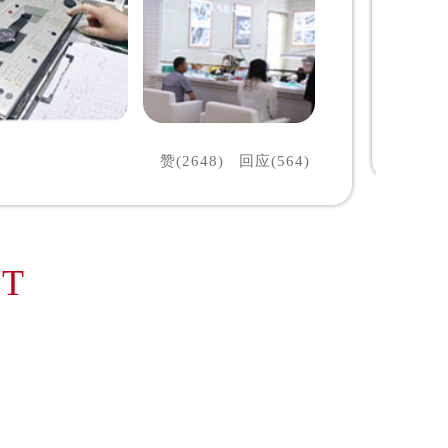
赞(2648)
回应(564)
NT