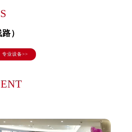
）
S
线路）
专业设备>>
MENT