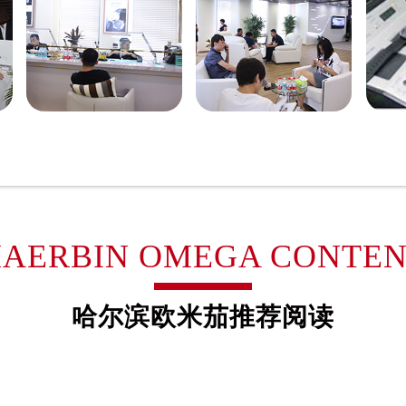
得利名表维修授权店1楼欧米茄售后服务中心（需提前预约）
国际中心D座11层1102室欧米茄售后服务中心（需提前预约）
广场W3座6层602室欧米茄售后服务中心（需提前预约）
先天下欧米茄售后服务中心（需提前预约）
特大街欧米茄售后服务中心（需提前预约）
街欧米茄售后服务中心（需提前预约）
3号王府井百货名表维修欧米茄售后服务中心（需提前预约）
米茄售后服务中心（需提前预约）
霍洛街欧米茄售后服务中心（需提前预约）
央街欧米茄售后服务中心（需提前预约）
AERBIN OMEGA CONTE
街欧米茄售后服务中心（需提前预约）
路欧米茄售后服务中心（需提前预约）
哈尔滨欧米茄推荐阅读
大街欧米茄售后服务中心（需提前预约）
市光明街与额尔敦路交叉口欧米茄售后服务中心（需提前预约）
安大街欧米茄售后服务中心（需提前预约）
后服务中心（需提前预约）