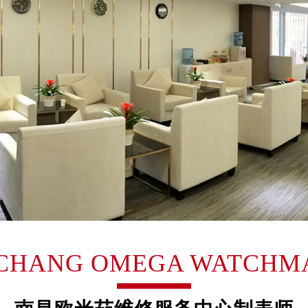
得利名表维修授权店1楼欧米茄售后服务中心（需提前预约）
国际中心D座11层1102室欧米茄售后服务中心（需提前预约）
广场W3座6层602室欧米茄售后服务中心（需提前预约）
先天下欧米茄售后服务中心（需提前预约）
特大街欧米茄售后服务中心（需提前预约）
街欧米茄售后服务中心（需提前预约）
3号王府井百货名表维修欧米茄售后服务中心（需提前预约）
米茄售后服务中心（需提前预约）
霍洛街欧米茄售后服务中心（需提前预约）
央街欧米茄售后服务中心（需提前预约）
街欧米茄售后服务中心（需提前预约）
路欧米茄售后服务中心（需提前预约）
大街欧米茄售后服务中心（需提前预约）
CHANG OMEGA WATCHM
市光明街与额尔敦路交叉口欧米茄售后服务中心（需提前预约）
安大街欧米茄售后服务中心（需提前预约）
后服务中心（需提前预约）