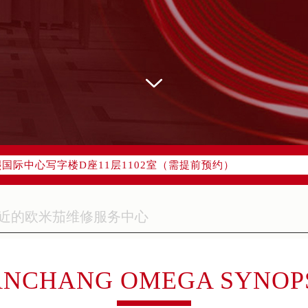
网络优化升级公告
线：400-877-2083
77-2083，服务覆盖中国大陆、香港、澳门、台湾全部区域（非大陆
网点地址：
字楼W3座6层602室（需提前预约）
国际中心写字楼D座11层1102室（需提前预约）
融中心写字楼26层2603室（需提前预约）
2座37层3705室（需提前预约）
际广场写字楼8层806室（需提前预约）
南京中心写字楼22层C1-1室（需提前预约）
中心写字楼5号楼10层1008室（需提前预约）
FC国际金融中心写字楼35层3508室（需提前预约）
NCHANG OMEGA SYNOP
楼1号楼18层1803室（需提前预约）
字楼1号楼16层1604室（需提前预约）