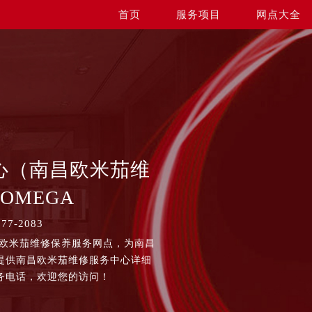
首页
服务项目
网点大全
心（南昌欧米茄维
OMEGA
7-2083
昌欧米茄维修保养服务网点，为南昌
提供南昌欧米茄维修服务中心详细
务电话，欢迎您的访问！