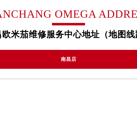
号世茂环球金融中心写字楼（芙蓉广场）10层13室（需提前预约
ANCHANG OMEGA ADDRE
楼29层2905室（需提前预约）
表服务中心（品牌授权店）3层整层（需提前预约）
表服务中心（品牌授权店）1层整层（需提前预约）
昌欧米茄维修服务中心地址（地图线
表服务中心（品牌授权店）1层整层（需提前预约）
（CCMALL）C座17层17-B（需提前预约）
10层1015室（需提前预约）
南昌店
心T2座写字楼29层03室（需提前预约）
厦7层G室（需提前预约）
心C座12层1205室（需提前预约）
中心T1写字楼9层907室（需提前预约）
写字楼1座11层1104室（需提前预约）
楼16层1603室（需提前预约）
中心办公楼C座22层08室（需提前预约）
大厦38层09室（需提前预约）
楼1224室（需提前预约）