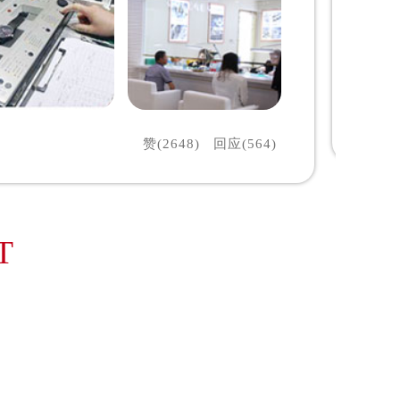
赞(2648)
回应(564)
T