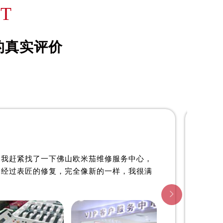
詹姆士·约翰森
T
资深欧米茄制表师
是佛山欧米茄维修服务中心
的真实评价
(佛山欧米茄维修保养中心)
的高级技师之一
enter
FoShan OMEGA Maintain center

佛山欧米茄维修中心
。我赶紧找了一下佛山欧米茄维修服务中心，
。经过表匠的修复，完全像新的一样，我很满
