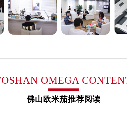
广场W3座6层602室欧米茄售后服务中心（需提前预约）
先天下欧米茄售后服务中心（需提前预约）
特大街欧米茄售后服务中心（需提前预约）
街欧米茄售后服务中心（需提前预约）
3号王府井百货名表维修欧米茄售后服务中心（需提前预约）
米茄售后服务中心（需提前预约）
霍洛街欧米茄售后服务中心（需提前预约）
央街欧米茄售后服务中心（需提前预约）
街欧米茄售后服务中心（需提前预约）
路欧米茄售后服务中心（需提前预约）
FOSHAN OMEGA CONTEN
大街欧米茄售后服务中心（需提前预约）
市光明街与额尔敦路交叉口欧米茄售后服务中心（需提前预约）
佛山欧米茄推荐阅读
安大街欧米茄售后服务中心（需提前预约）
后服务中心（需提前预约）
服务中心（需提前预约）
后服务中心（需提前预约）