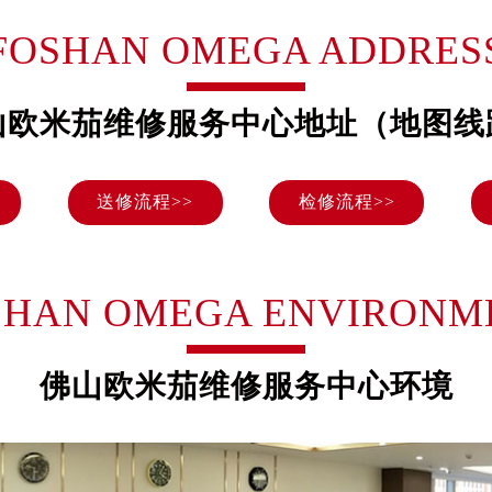
表服务中心（品牌授权店）3层整层（需提前预约）
FOSHAN OMEGA ADDRES
表服务中心（品牌授权店）1层整层（需提前预约）
表服务中心（品牌授权店）1层整层（需提前预约）
（CCMALL）C座17层17-B（需提前预约）
山欧米茄维修服务中心地址（地图线
10层1015室（需提前预约）
心T2座写字楼29层03室（需提前预约）
送修流程>>
检修流程>>
厦7层G室（需提前预约）
心C座12层1205室（需提前预约）
中心T1写字楼9层907室（需提前预约）
写字楼1座11层1104室（需提前预约）
SHAN OMEGA ENVIRONM
楼16层1603室（需提前预约）
中心办公楼C座22层08室（需提前预约）
佛山欧米茄维修服务中心环境
大厦38层09室（需提前预约）
楼1224室（需提前预约）
大厦B座12楼03室（需提前预约）
心写字楼A座7楼709室（需提前预约）