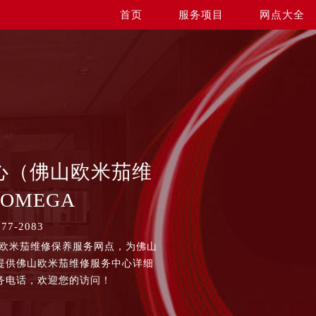
首页
服务项目
网点大全
心（佛山欧米茄维
OMEGA
7-2083
山欧米茄维修保养服务网点，为佛山
提供佛山欧米茄维修服务中心详细
务电话，欢迎您的访问！