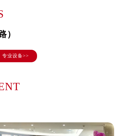
S
路）
专业设备>>
ENT