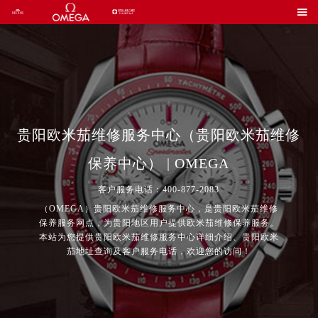

贵阳欧米茄维修服务中心（贵阳欧米茄维修
保养中心） | OMEGA
客户服务电话：400-877-2083
（OMEGA）贵阳欧米茄维修服务中心，是贵阳欧米茄维修
保养服务网点，为贵阳地区用户提供欧米茄维修保养服务。
本站为您提供贵阳欧米茄维修服务中心详细介绍、贵阳欧米
茄地址查询及客户服务电话，欢迎您的访问！
2026年7月欧米茄中国区售后服务网络优化升级公告