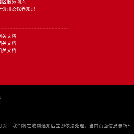
国区服务网点
新资讯及保养知识
约）
相关文档
相关文档
相关文档
d
与我们联系，我们将在收到通知后立即依法处理。当前页面信息更新时