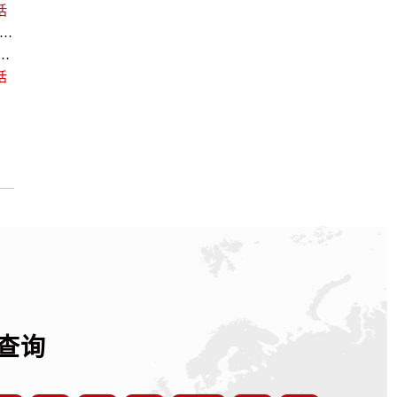
话
欧米茄回收价格查询及各大平台实测排行(2026年7月最新数据)
中心｜最新维修地址及官方电话权威信息通告（2026年7月最新）
话
查询