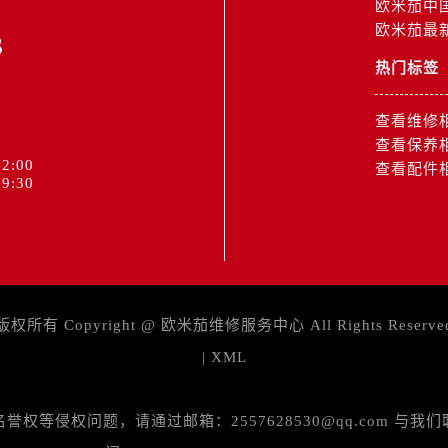
欧米茄中
道交叉口欧米茄售后服务中心（需提前预约）
欧米茄最
3
后服务中心（需提前预约）
售后服务中心（需提前预约）
热门标签
15号亨得利名表维修授权店3楼欧米茄售后服务中心（需提前预
查看维修
金融中心26层2603室欧米茄售后服务中心（需提前预约）
查看保养
后服务中心（需提前预约）
2:00
查看配件
后服务中心（需提前预约）
9:30
售后服务中心（需提前预约）
后服务中心（需提前预约）
售后服务中心（需提前预约）
售后服务中心（需提前预约）
后服务中心（需提前预约）
版权所有 Copyright @
欧米茄维修服务中心
All Rights Reserve
茄售后服务中心（需提前预约）
|
XML
售后服务中心（需提前预约）
售后服务中心（需提前预约）
等侵权问题，请通过邮箱：2557628530@qq.com 
茄售后服务中心（需提前预约）