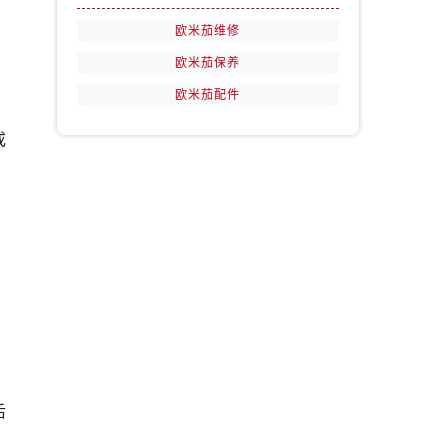
欧米茄维修
欧米茄保养
欧米茄配件
或
后