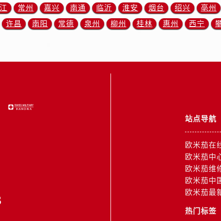
米茄售后服务中心（需提前预约）
江
常州
嘉兴
南通
临沂
淮安
烟台
绍兴
亳州
霍洛街欧米茄售后服务中心（需提前预约）
许昌
南阳
常德
泉州
柳州
桂林
惠州
西宁
央街欧米茄售后服务中心（需提前预约）
街欧米茄售后服务中心（需提前预约）
路欧米茄售后服务中心（需提前预约）
大街欧米茄售后服务中心（需提前预约）
市光明街与额尔敦路交叉口欧米茄售后服务中心（需提前预约）
安大街欧米茄售后服务中心（需提前预约）
后服务中心（需提前预约）
站点导航
服务中心（需提前预约）
后服务中心（需提前预约）
欧米茄在
后服务中心（需提前预约）
欧米茄中
欧米茄维
街交叉口欧米茄售后服务中心（需提前预约）
欧米茄中
街交汇处欧米茄售后服务中心（需提前预约）
欧米茄最
3
南路交叉口欧米茄售后服务中心（需提前预约）
道交叉口欧米茄售后服务中心（需提前预约）
热门标签