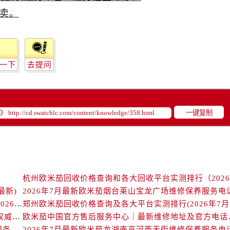
米茄售后服务中心（需提前预约）
路交叉口欧米茄售后服务中心（需提前预约）
售后服务中心（需提前预约）
售后服务中心（需提前预约）
售后服务中心（需提前预约）
一下
去提问
后服务中心（需提前预约）
售后服务中心（需提前预约）
米茄售后服务中心（需提前预约）
一键复制
经街交汇处欧米茄售后服务中心（需提前预约）
售后服务中心（需提前预约）
欧米茄售后服务中心（需提前预约）
后服务中心（需提前预约）
后服务中心（需提前预约）
后服务中心（需提前预约）
最新)
2026年7月最新欧米茄烟台莱山宝龙广场维修保养服务电
北京欧米茄回收价格查询及靠谱回收平台实测排行（2026年7月最新数据）
郑州
后服务中心（需提前预约）
欧米茄中国官方售后服务中心｜详细地址与售后电话权威信息通知（2026年7月最新）
欧米茄中国官方售后服务
后服务中心（需提前预约）
2026年7月最新欧米茄长春重庆路万达广场维修保养服务电话
2026年7月最新欧米茄龙湖南京河西天街维修保养服务电