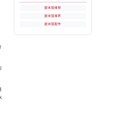
欧米茄维修
欧米茄保养
欧米茄配件
方
的
境
水