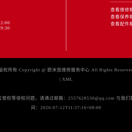
后服务中心（需提前预约）
查看维修
售后服务中心（需提前预约）
查看保养
15号亨得利名表维修授权店3楼欧米茄售后服务中心（需提前预
2:00
查看配件
金融中心26层2603室欧米茄售后服务中心（需提前预约）
9:30
后服务中心（需提前预约）
后服务中心（需提前预约）
售后服务中心（需提前预约）
后服务中心（需提前预约）
售后服务中心（需提前预约）
版权所有 Copyright @
欧米茄维修服务中心
All Rights Reserve
售后服务中心（需提前预约）
|
XML
后服务中心（需提前预约）
茄售后服务中心（需提前预约）
等侵权问题，请通过邮箱：2557628530@qq.com 
售后服务中心（需提前预约）
间：2026-07-12T11:37:16+08:00
售后服务中心（需提前预约）
茄售后服务中心（需提前预约）
售后服务中心（需提前预约）