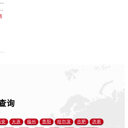
欧米茄回收价格查询及各大平台实测排行(2026年7月最新数据)
中心｜最新维修地址及官方电话权威信息通告（2026年7月最新）
话
查询
西安
大连
福州
贵阳
哈尔滨
合肥
济南