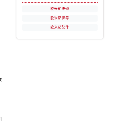
欧米茄维修
欧米茄保养
欧米茄配件
欧
间