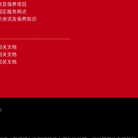
修及保养项目
国区服务网点
新资讯及保养知识
相关文档
相关文档
相关文档
约）
d