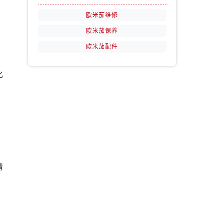
欧米茄维修
欧米茄保养
欧米茄配件
化
清