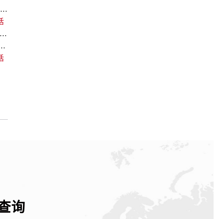
杭州欧米茄回收价格查询和各大回收平台实测排行（2026年7月最新数据）
话
欧米茄回收价格查询及各大平台实测排行(2026年7月最新数据)
中心｜最新维修地址及官方电话权威信息通告（2026年7月最新）
话
查询