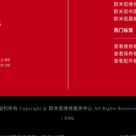
后服务中心（需提前预约）
欧米茄维
街交叉口欧米茄售后服务中心（需提前预约）
欧米茄中
欧米茄最
街交汇处欧米茄售后服务中心（需提前预约）
3
南路交叉口欧米茄售后服务中心（需提前预约）
热门标签
道交叉口欧米茄售后服务中心（需提前预约）
后服务中心（需提前预约）
查看维修
售后服务中心（需提前预约）
查看保养
2:00
查看配件
15号亨得利名表维修授权店3楼欧米茄售后服务中心（需提前预
9:30
金融中心26层2603室欧米茄售后服务中心（需提前预约）
后服务中心（需提前预约）
后服务中心（需提前预约）
售后服务中心（需提前预约）
后服务中心（需提前预约）
版权所有 Copyright @
欧米茄维修服务中心
All Rights Reserve
售后服务中心（需提前预约）
|
XML
售后服务中心（需提前预约）
后服务中心（需提前预约）