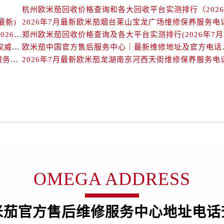
后服务中心（需提前预约）
后服务中心（需提前预约）
最新)
2026年7月最新欧米茄烟台莱山宝龙广场维修保养服务电
后服务中心（需提前预约）
北京欧米茄回收价格查询及靠谱回收平台实测排行（2026年7月最新数据）
郑州
后服务中心（需提前预约）
欧米茄中国官方售后服务中心｜详细地址与售后电话权威信息通知（2026年7月最新）
欧米茄中国官方售后服务
后服务中心（需提前预约）
2026年7月最新欧米茄长春重庆路万达广场维修保养服务电话
2026年7月最新欧米茄龙湖南京河西天街维修保养服务电
后服务中心（需提前预约）
售后服务中心（需提前预约）
售后服务中心（需提前预约）
售后服务中心（需提前预约）
售后服务中心（需提前预约）
茄售后服务中心（需提前预约）
后服务中心（需提前预约）
街交叉口欧米茄售后服务中心（需提前预约）
OMEGA ADDRESS
得利名表维修授权店1楼欧米茄售后服务中心（需提前预约）
得利名表维修授权店1楼欧米茄售后服务中心（需提前预约）
米茄官方售后维修服务中心地址电话
国际中心D座11层1102室欧米茄售后服务中心（需提前预约）