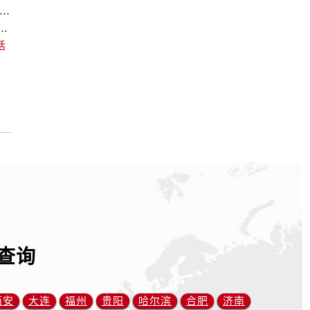
欧米茄回收价格查询及各大平台实测排行(2026年7月最新数据)
中心｜最新维修地址及官方电话权威信息通告（2026年7月最新）
话
查询
西安
大连
福州
贵阳
哈尔滨
合肥
济南