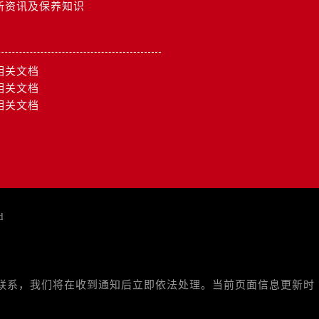
新资讯及保养知识
约）
相关文档
相关文档
相关文档
d
与我们联系，我们将在收到通知后立即依法处理。当前页面信息更新时