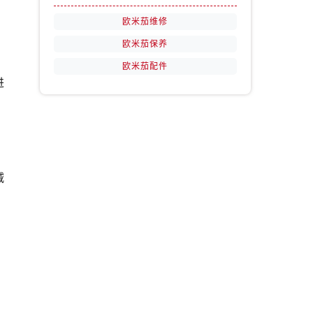
欧米茄维修
欧米茄保养
欧米茄配件
进
减
，