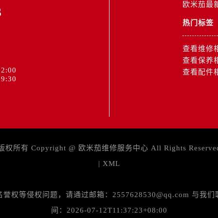
后服务中心（需提前预约）
欧米茄最
3
售后服务中心（需提前预约）
热门标签
15号亨得利名表维修授权店3楼欧米茄售后服务中心（需提前预
金融中心26层2603室欧米茄售后服务中心（需提前预约）
查看维修
后服务中心（需提前预约）
查看保养
2:00
后服务中心（需提前预约）
查看配件
9:30
售后服务中心（需提前预约）
后服务中心（需提前预约）
售后服务中心（需提前预约）
售后服务中心（需提前预约）
后服务中心（需提前预约）
版权所有 Copyright @
欧米茄维修服务中心
All Rights Reserve
茄售后服务中心（需提前预约）
|
XML
售后服务中心（需提前预约）
售后服务中心（需提前预约）
茄售后服务中心（需提前预约）
等侵权问题，请通过邮箱：2557628530@qq.com 
售后服务中心（需提前预约）
间：2026-07-12T11:37:23+08:00