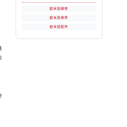
欧米茄维修
欧米茄保养
欧米茄配件
遇
立
使