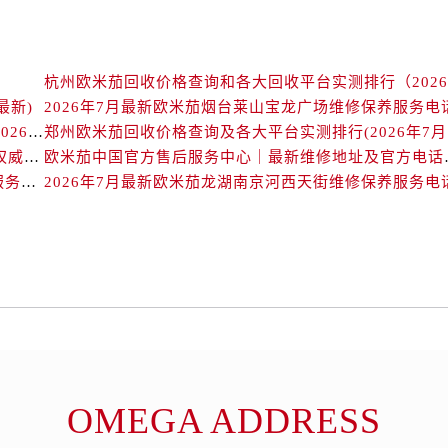
后服务中心（需提前预约）
后服务中心（需提前预约）
后服务中心（需提前预约）
后服务中心（需提前预约）
最新)
2026年7月最新欧米茄烟台莱山宝龙广场维修保养服务电
后服务中心（需提前预约）
北京欧米茄回收价格查询及靠谱回收平台实测排行（2026年7月最新数据）
郑州
后服务中心（需提前预约）
欧米茄中国官方售后服务中心｜详细地址与售后电话权威信息通知（2026年7月最新）
欧米茄中国官方售后服务
售后服务中心（需提前预约）
2026年7月最新欧米茄长春重庆路万达广场维修保养服务电话
2026年7月最新欧米茄龙湖南京河西天街维修保养服务电
售后服务中心（需提前预约）
售后服务中心（需提前预约）
售后服务中心（需提前预约）
茄售后服务中心（需提前预约）
后服务中心（需提前预约）
街交叉口欧米茄售后服务中心（需提前预约）
得利名表维修授权店1楼欧米茄售后服务中心（需提前预约）
得利名表维修授权店1楼欧米茄售后服务中心（需提前预约）
OMEGA ADDRESS
国际中心D座11层1102室欧米茄售后服务中心（需提前预约）