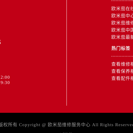
后服务中心（需提前预约）
欧米茄在
街交叉口欧米茄售后服务中心（需提前预约）
欧米茄中
街交汇处欧米茄售后服务中心（需提前预约）
欧米茄维
南路交叉口欧米茄售后服务中心（需提前预约）
欧米茄中
道交叉口欧米茄售后服务中心（需提前预约）
欧米茄最
3
后服务中心（需提前预约）
热门标签
售后服务中心（需提前预约）
15号亨得利名表维修授权店3楼欧米茄售后服务中心（需提前预
查看维修
金融中心26层2603室欧米茄售后服务中心（需提前预约）
查看保养
后服务中心（需提前预约）
2:00
查看配件
9:30
后服务中心（需提前预约）
售后服务中心（需提前预约）
后服务中心（需提前预约）
售后服务中心（需提前预约）
售后服务中心（需提前预约）
版权所有 Copyright @
欧米茄维修服务中心
All Rights Reserve
后服务中心（需提前预约）