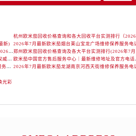
后服务中心（需提前预约）
售后服务中心（需提前预约）
售后服务中心（需提前预约）
售后服务中心（需提前预约）
售后服务中心（需提前预约）
最新)
2026年7月最新欧米茄烟台莱山宝龙广场维修保养服务电
茄售后服务中心（需提前预约）
北京欧米茄回收价格查询及靠谱回收平台实测排行（2026年7月最新数据）
郑州
后服务中心（需提前预约）
欧米茄中国官方售后服务中心｜详细地址与售后电话权威信息通知（2026年7月最新）
欧米茄中国官方售后服务
街交叉口欧米茄售后服务中心（需提前预约）
2026年7月最新欧米茄长春重庆路万达广场维修保养服务电话
2026年7月最新欧米茄龙湖南京河西天街维修保养服务电
得利名表维修授权店1楼欧米茄售后服务中心（需提前预约）
得利名表维修授权店1楼欧米茄售后服务中心（需提前预约）
焕光彩
国际中心D座11层1102室欧米茄售后服务中心（需提前预约）
广场W3座6层602室欧米茄售后服务中心（需提前预约）
先天下欧米茄售后服务中心（需提前预约）
特大街欧米茄售后服务中心（需提前预约）
街欧米茄售后服务中心（需提前预约）
3号王府井百货名表维修欧米茄售后服务中心（需提前预约）