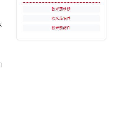
欧米茄维修
欧米茄保养
致
欧米茄配件
和