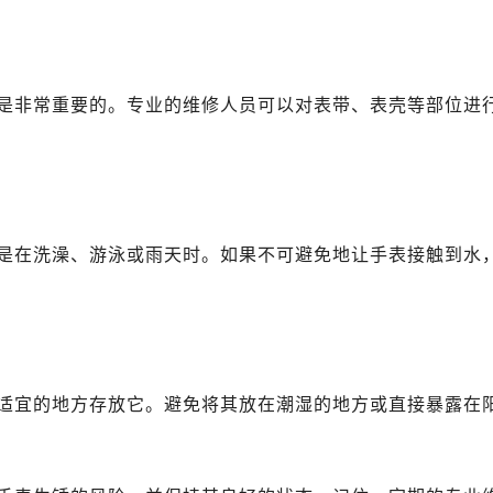
心写字楼B座13层07室（需提前预约）
安国际中心E座6楼10室（需提前预约）
B座17层1707室（需提前预约）
写字楼A座10层1002室（需提前预约）
是非常重要的。专业的维修人员可以对表带、表壳等部位进
心东1幢20楼2002室（需提前预约）
街70号华润万象城写字楼（鄂尔多斯大厦）23层2326室（需
州中心写字楼21层2102室（需提前预约）
国际金融中心写字楼20层01室（需提前预约）
是在洗澡、游泳或雨天时。如果不可避免地让手表接触到水
米茄售后服务中心（需提前预约）
售后服务中心（需提前预约）
售后服务中心（需提前预约）
售后服务中心（需提前预约）
茄售后服务中心（需提前预约）
适宜的地方存放它。避免将其放在潮湿的地方或直接暴露在
茄售后服务中心（需提前预约）
茄售后服务中心（需提前预约）
米茄售后服务中心（需提前预约）