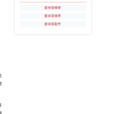
欧米茄维修
欧米茄保养
欧米茄配件
池
修
链
维