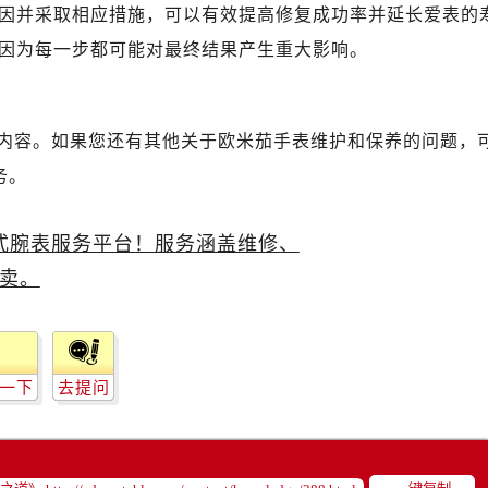
米茄售后服务中心（需提前预约）
因并采取相应措施，可以有效提高修复成功率并延长爱表的
路交叉口欧米茄售后服务中心（需提前预约）
因为每一步都可能对最终结果产生重大影响。
售后服务中心（需提前预约）
售后服务中心（需提前预约）
售后服务中心（需提前预约）
内容。如果您还有其他关于欧米茄手表维护和保养的问题，
后服务中心（需提前预约）
务。
售后服务中心（需提前预约）
米茄售后服务中心（需提前预约）
经街交汇处欧米茄售后服务中心（需提前预约）
售后服务中心（需提前预约）
欧米茄售后服务中心（需提前预约）
后服务中心（需提前预约）
后服务中心（需提前预约）
一下
去提问
后服务中心（需提前预约）
后服务中心（需提前预约）
后服务中心（需提前预约）