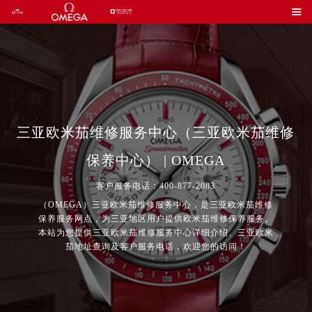

三亚欧米茄维修服务中心（三亚欧米茄维修
保养中心） | OMEGA
客户服务电话：400-877-2083
（OMEGA）三亚欧米茄维修服务中心，是三亚欧米茄维修
保养服务网点，为三亚地区用户提供欧米茄维修保养服务。
本站为您提供三亚欧米茄维修服务中心详细介绍、三亚欧米
茄地址查询及客户服务电话，欢迎您的访问！
2026年7月欧米茄中国区售后服务网络优化升级公告